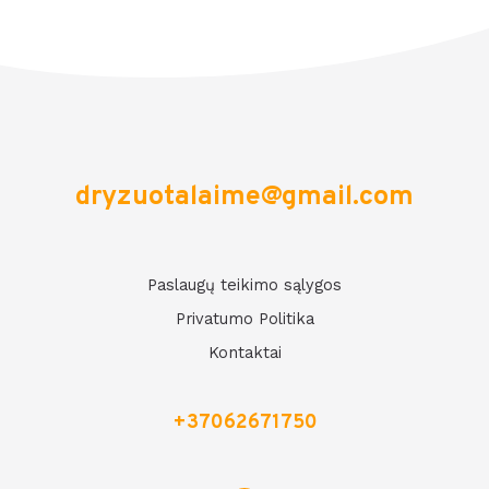
dryzuotalaime@gmail.com
Paslaugų teikimo sąlygos
Privatumo Politika
Kontaktai
+37062671750